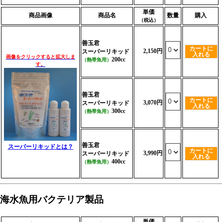
単価
商品画像
商品名
数量
購入
（税込）
善玉君
カートに
2,150円
スーパーリキッド
入れる
画像をクリックすると拡大しま
200cc
（熱帯魚用）
す。
善玉君
カートに
3,070円
スーパーリキッド
入れる
300cc
（熱帯魚用）
善玉君
スーパーリキッドとは？
カートに
3,990円
スーパーリキッド
入れる
400cc
（熱帯魚用）
海水魚用バクテリア製品
単価