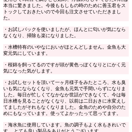
本当に驚きました。今後ももしもの時のために善玉君をス
トックしておきたいので今回も注文させていただきまし
た。
・お試しパックを使いましたが、ほんとに匂いが気になら
なくなり、掃除も楽になりました。
・水槽特有のいやなにおいがほとんどしません。金魚も大
変元気にしています。
・桜錦を飼ってるのですが頭が黄色っぽくなりとにかく元
気になった気がします。
・お試しセットを頂いて一ヶ月様子をみたところ、水も臭
いも気にならなくなり、金魚も元気で手間いらずになりま
した。毎日が忙しくてなかなか世話ができなくて、今は毎
日水槽を見ることがなくなり、以前は二日おきに水変えし
てましたがそれもなくなりました。金魚のためや自分のた
めにもなっています。使ってよかったって思ってます。
・海水魚に使用しています。魚の調子もよく水もきれいで
す。 とても良い製品をありがとうございます。