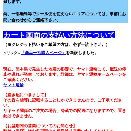
致します。
尚、一部離島等でクール便を使えないエリアについては、事前にお
問い合わせからご連絡下さい。
カート画面の支払い方法について
（※クレジット払いをご希望の方は、必ず一読下さい。）
「商品一括購入ページ」
を新設しました。
クリック→
現在、熊本県で発生した地震の影響で、ヤマト運輸にて、配送の停
止や遅れが発生しております。詳細は、ヤマト運輸ホームページを
ご確認ください。
ヤマト運輸
【置き配につきまして】
その旨を袋等に記載することしかできませんので、ご了承くださ
い。
リキッド関係のご注文の場合、冷蔵での配送になりますので、置き
配はできません。
【お盆期間の営業についてのお知らせ】